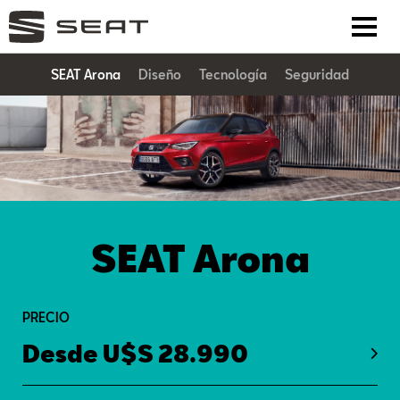
SEAT Arona
Diseño
Tecnología
Seguridad
SEAT Arona
PRECIO
Desde U$S 28.990