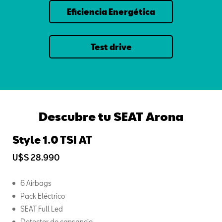
Eficiencia Energética
Test drive
Descubre tu SEAT Arona
Style 1.0 TSI AT
U$S 28.990
6 Airbags
Pack Eléctrico
SEAT Full Led
Detector de cansancio