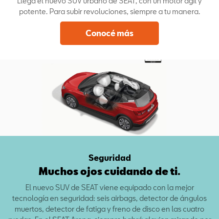
Llega el nuevo SUV urbano de SEAT, con un motor ágil y
potente. Para subir revoluciones, siempre a tu manera.
Conocé más
Seguridad
Muchos ojos cuidando de ti.
El nuevo SUV de SEAT viene equipado con la mejor
tecnología en seguridad: seis airbags, detector de ángulos
muertos, detector de fatiga y freno de disco en las cuatro