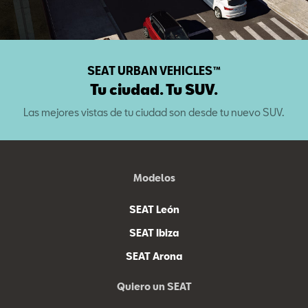
SEAT URBAN VEHICLES™
Tu ciudad. Tu SUV.
Las mejores vistas de tu ciudad son desde tu nuevo SUV.
Modelos
SEAT León
SEAT Ibiza
SEAT Arona
Quiero un SEAT