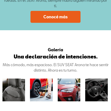
ruedas. En el SEAT Arona, siempre habrá alguien mirando por
ti.
Conocé más
Galería
Una declaración de intenciones.
Más cómodo, más espacioso. El SUV SEAT Arona te hace sentir
distinto. Ahora es tu turno.