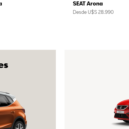
a
SEAT Arona
Desde U$S 28.990
es