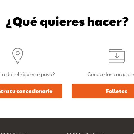
¿Qué quieres hacer?
ra dar el siguiente paso?
Conoce las caracterí
tra tu concesionario
Folletos