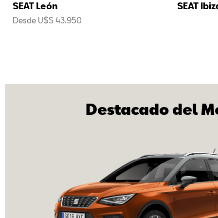
SEAT León
SEAT Ibiz
Desde U$S 43.950
Destacado del M