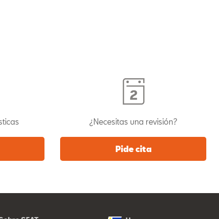
sticas
¿Necesitas una revisión?
Pide cita