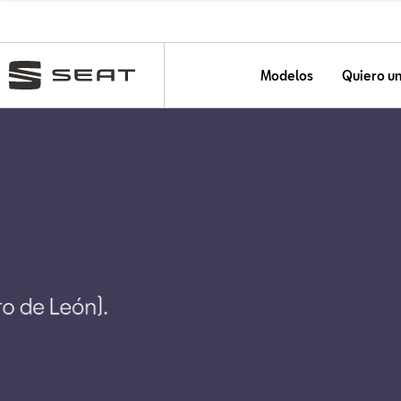
Modelos
Quiero u