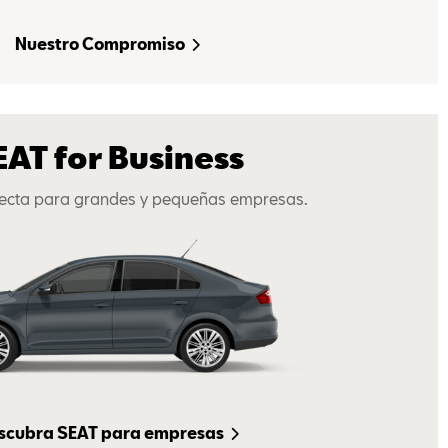
Nuestro Compromiso
EAT for Business
rfecta para grandes y pequeñas empresas.
scubra SEAT para empresas