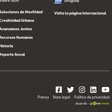
Sobre SEAT
Uruguay
Soluciones de Movilidad
Visita la página internacional
Creatividad Urbana
Avanzamos Juntos
Recursos Humanos
Historia
Reporte Anual
Prensa
Nota legal
Política de privacidad