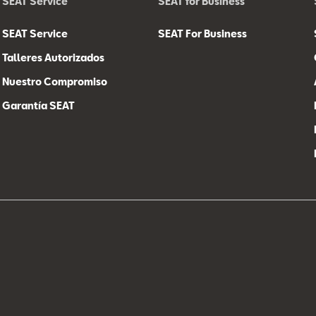
SEAT Service
SEAT for Business
SEAT Service
SEAT For Business
Talleres Autorizados
Nuestro Compromiso
Garantía SEAT