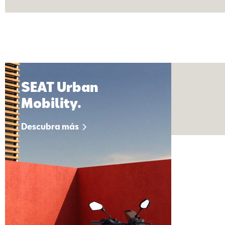
SEAT Urban
Mobility.
Descubra más