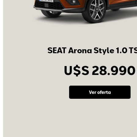
SEAT Arona Style 1.0 TS
U$S 28.990
Ver oferta