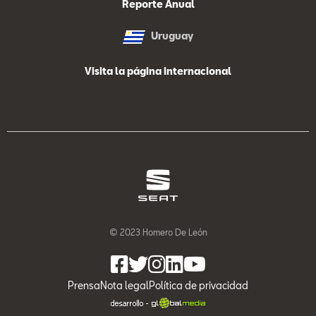
Reporte Anual
Uruguay
Visita la página internacional
© 2023 Homero De León
Prensa
Nota legal
Política de privacidad