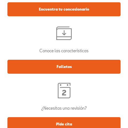
Encuentra tu concesionario
Conoce las características
Folletos
¿Necesitas una revisión?
Pide cita