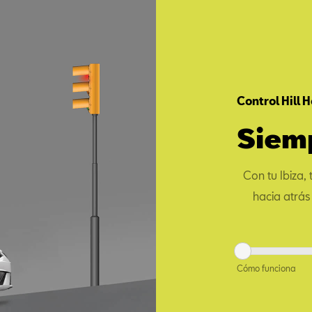
Control Hill 
Siemp
Con tu Ibiza,
hacia atrás
Cómo funciona