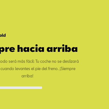
Hold
re hacia arriba
 todo será más fácil: Tu coche no se deslizará
 cuando levantes el pie del freno. ¡Siempre
arriba!