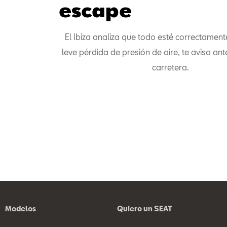
escape
El Ibiza analiza que todo esté correctament
leve pérdida de presión de aire, te avisa ante
carretera.
Modelos
Quiero un SEAT